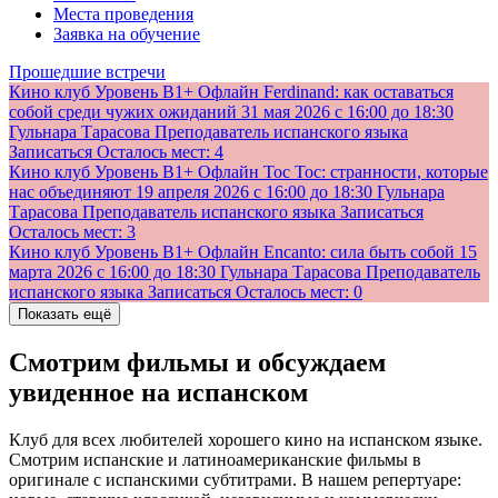
Места проведения
Заявка на обучение
Прошедшие встречи
Кино клуб
Уровень В1+
Офлайн
Ferdinand: как оставаться
собой среди чужих ожиданий
31 мая 2026
с 16:00 до 18:30
Гульнара Тарасова
Преподаватель испанского языка
Записаться
Осталось мест: 4
Кино клуб
Уровень В1+
Офлайн
Toc Toc: странности, которые
нас объединяют
19 апреля 2026
с 16:00 до 18:30
Гульнара
Тарасова
Преподаватель испанского языка
Записаться
Осталось мест: 3
Кино клуб
Уровень В1+
Офлайн
Encanto: сила быть собой
15
марта 2026
с 16:00 до 18:30
Гульнара Тарасова
Преподаватель
испанского языка
Записаться
Осталось мест: 0
Показать ещё
Смотрим фильмы и обсуждаем
увиденное на испанском
Клуб для всех любителей хорошего кино на испанском языке.
Смотрим испанские и латиноамериканские фильмы в
оригинале с испанскими субтитрами. В нашем репертуаре: