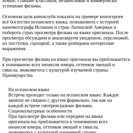
новые, ставшие классикой, независимые и коммерчески
успешные фильмы.
Основная цель киноклуба показать на примере киногероев
всё богатство испанского языка, познакомить с историей
кинемотографа Испании и стран Латинской Америки и
побороть страх просмотра фильма на языке оригинала. После
просмотра обсуждаем и анализируем увиденное, персонажей,
их поступки, сценарий, а также разбираем интересные
выражения.
При просмотре фильма на языке оригинала вы приближаетесь
к пониманию всех нюансов юмора, оттенков эмоций и
смысла, знакомитесь с культурой изучаемой страны.
Преимущества
На испанском языке
Встреча проходит только на испанском языке. Каждое
занятие не связано с другим формально, так как на
каждой встрече смотрим разные фильмы.
Социокультурные особенности
При просмотре фильма или передачи на языке
оригинала вы приближаетесь к пониманию всех
нюансов юмора, оттенков эмоций и смысла,
знакомитесь с культурой изучаемой страны.