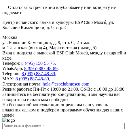
— Оплата за встречи кино клуба обмену или возврату не
подлежит.
Центр испанского языка и культуры ESP Club Moscú, ул.
Большие Каменщики, д. 9, стр. С
Москва
ул. Большие Каменщики, д. 9, стр. С, 2 этаж.
м. Таганская (выход 4), Марксистская (выход 5)
Вход в подъезд с вывеской ESP Club Moscú, между пекарней и
кафе.
Телефон:
8 (495) 150-55-75
,
WhatsApp:
8 (995) 887-48-89
,
Telegram:
8 (995) 887-48-89
,
MAX:
8 (995) 887-48-89
,
Электронная почта:
hola@espclubmoscu.com
Режим работы:
Пн-Пт с 10:00 до 21:00, Сб-Вс с 10:00 до 18:00
Запишитесь на бесплатную консультацию, и мы научим вас
говорить на испанском свободно
На бесплатной консультации определим ваш уровень
владения языком и подберём программу обучения для ваших
целей