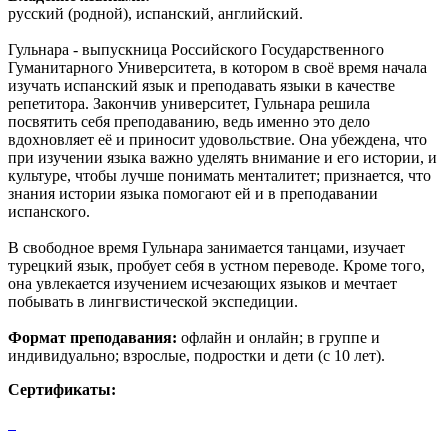
русский (родной), испанский, английский.
Гульнара - выпускница Российского Государственного
Гуманитарного Университета, в котором в своё время начала
изучать испанский язык и преподавать языки в качестве
репетитора. Закончив университет, Гульнара решила
посвятить себя преподаванию, ведь именно это дело
вдохновляет её и приносит удовольствие. Она убеждена, что
при изучении языка важно уделять внимание и его истории, и
культуре, чтобы лучше понимать менталитет; признается, что
знания истории языка помогают ей и в преподавании
испанского.
В свободное время Гульнара занимается танцами, изучает
турецкий язык, пробует себя в устном переводе. Кроме того,
она увлекается изучением исчезающих языков и мечтает
побывать в лингвистической экспедиции.
Формат преподавания
:
офлайн и онлайн; в группе и
индивидуально; взрослые, подростки и дети (с 10 лет).
Сертификаты: