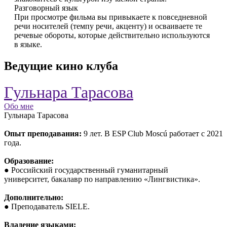
Разговорный язык
При просмотре фильма вы привыкаете к повседневной
речи носителей (темпу речи, акценту) и осваиваете те
речевые обороты, которые действительно используются
в языке.
Ведущие кино клуба
Гульнара Тарасова
Обо мне
Гульнара Тарасова
Опыт преподавания:
9 лет. В ESP Club Moscú работает с 2021
года.
Образование:
● Российский государственный гуманитарный
университет, бакалавр по направлению «Лингвистика».
Дополнительно:
● Преподаватель SIELE.
Владение языками: